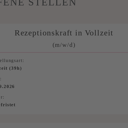
FENE STELLEN
Rezeptionskraft in Vollzeit
(m/w/d)
ellungsart:
zeit (39h)
:
9.2026
r:
fristet