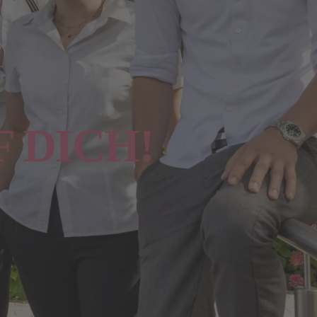
 DICH!