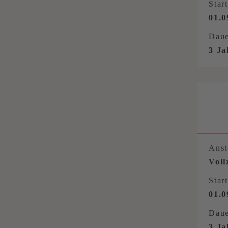
Start
01.0
Daue
3 Ja
Anst
Voll
Start
01.0
Daue
3 Ja