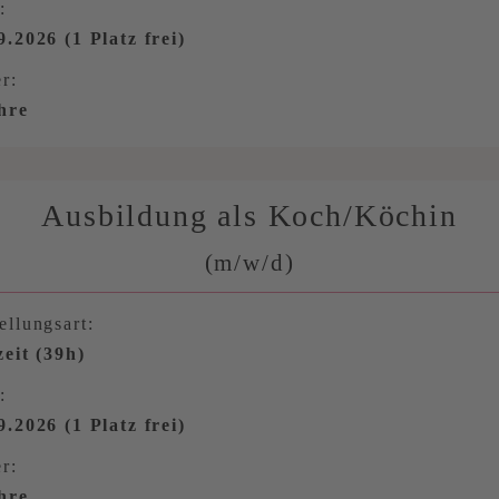
:
9.2026 (1 Platz frei)
r:
hre
Ausbildung als Koch/Köchin
(m/w/d)
ellungsart:
zeit (39h)
:
9.2026 (1 Platz frei)
r:
hre