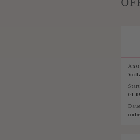
OF
Anst
Voll
Start
01.0
Daue
unbe