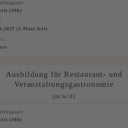
ellungsart:
zeit (39h)
:
9.2027 (1 Platz frei)
r:
hre
Ausbildung für Restaurant- und
Veranstaltungsgastronomie
(m/w/d)
ellungsart:
zeit (39h)