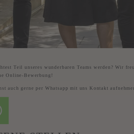
test Teil unseres wunderbaren Teams werden? Wir fre
ine Online-Bewerbung!
st auch gerne per Whatsapp mit uns Kontakt aufnehme