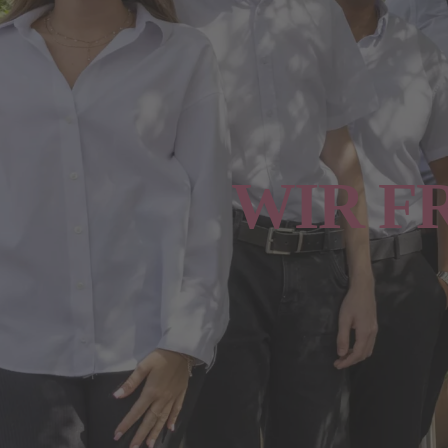
WIR F