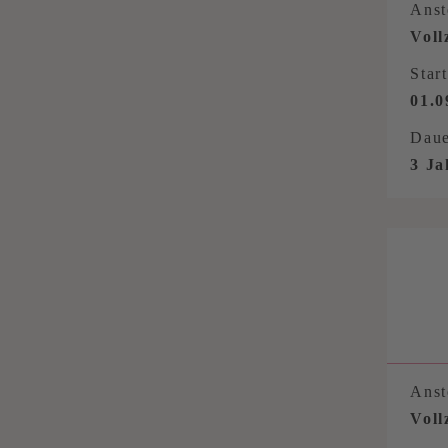
Anst
Voll
Start
01.0
Daue
3 Ja
Anst
Voll