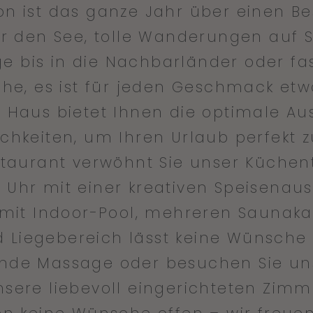
n ist das ganze Jahr über einen B
er den See, tolle Wanderungen auf S
e bis in die Nachbarländer oder fa
, es ist für jeden Geschmack etw
s Haus bietet Ihnen die optimale Au
chkeiten, um Ihren Urlaub perfekt
taurant verwöhnt Sie unser Küchen
30 Uhr mit einer kreativen Speisenau
 mit Indoor-Pool, mehreren Saunak
 Liegebereich lässt keine Wünsche 
ende Massage oder besuchen Sie u
nsere liebevoll eingerichteten Zimm