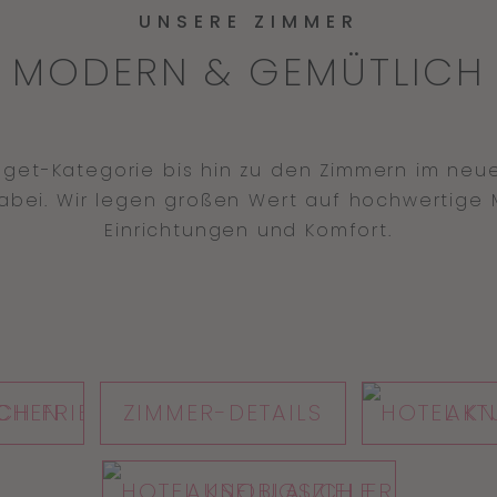
UNSERE ZIMMER
MODERN & GEMÜTLICH
get-Kategorie bis hin zu den Zimmern im neu
bei. Wir legen großen Wert auf hochwertige M
Einrichtungen und Komfort.
CHEN
ZIMMER-DETAILS
AKT
AUSFLUGSZIELE