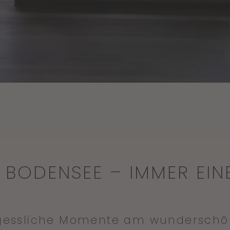
 BODENSEE – IMMER EINE
rgessliche Momente am wunderschö