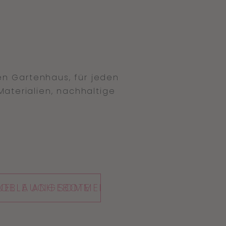
en Gartenhaus, für jeden
aterialien, nachhaltige
UELLE ANGEBOTE