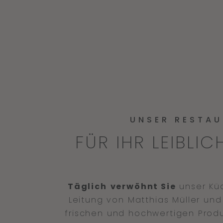
UNSER RESTA
FÜR IHR LEIBLI
Täglich
verwöhnt Sie
unser Kü
Leitung von Matthias Müller und
frischen und hochwertigen Prod