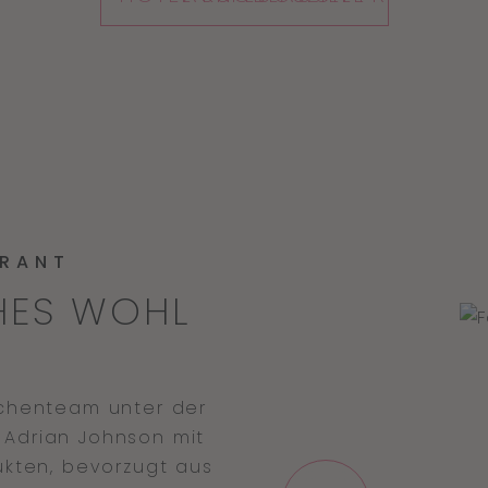
URANT
CHES WOHL
chenteam unter der
 Adrian Johnson mit
ukten, bevorzugt aus