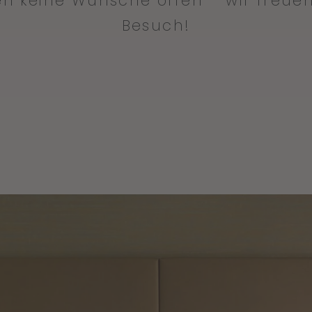
en keine Wünsche offen – wir freuen
Besuch!