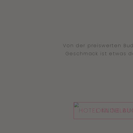
Von der preiswerten Bud
Geschmack ist etwas da
ONLINE BU