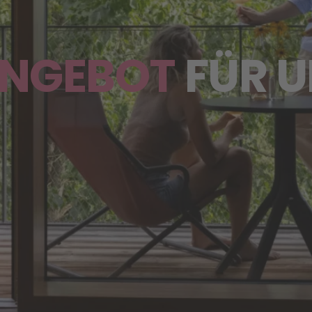
ANGEBOT
FÜR U