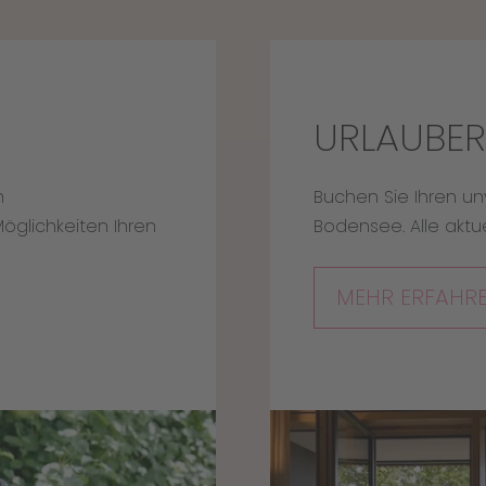
URLAUBER
n
Buchen Sie Ihren u
öglichkeiten Ihren
Bodensee. Alle aktu
MEHR ERFAHR