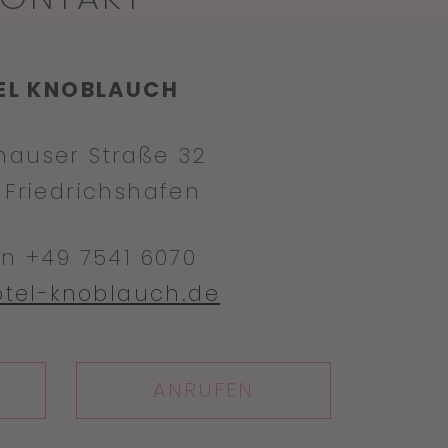
EL KNOBLAUCH
hauser Straße 32
 Friedrichshafen
on +49 7541 6070
tel-knoblauch.de
ANRUFEN