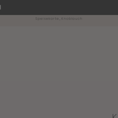
H
Speisekarte_Knoblauch