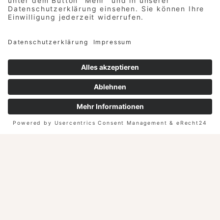
UNTERSTÜTZUNG
AN DER REZEPTION.
AB 01.09.2026.
JETZT BEWERBEN
Zimmerkategorien